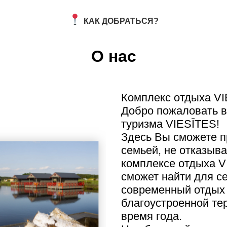
КАК ДОБРАТЬСЯ?
О нас
Комплекс отдыха VI
Добро пожаловать в
туризма VIESĪTES!
Здесь Вы сможете п
семьей, не отказыва
комплексе отдыха 
сможет найти для с
современный отдых 
благоустроенной те
время года.