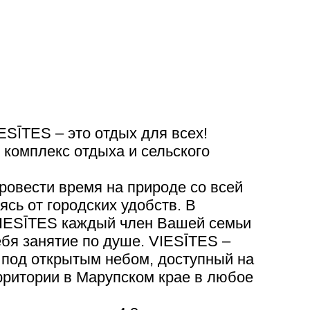
ESĪTES – это отдых для всех!
 комплекс отдыха и сельского
ровести время на природе со всей
ясь от городских удобств. В
VIESĪTES каждый член Вашей семьи
ебя занятие по душе. VIESĪTES –
под открытым небом, доступный на
рритории в Марупском крае в любое