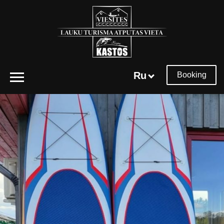
Ru
Booking