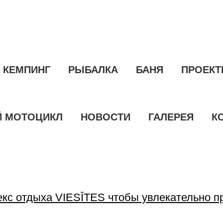
КЕМПИНГ
РЫБАЛКА
БАНЯ
ПРОЕК
 МОТОЦИКЛ
НОВОСТИ
ГАЛЕРЕЯ
К
екс отдыха VIESĪTES чтобы увлекательно п