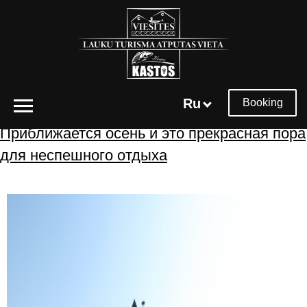
Архивы меток:
отдых для всех
Ru
Booking
Приближается осень и это прекрасная пора
для неспешного отдыха