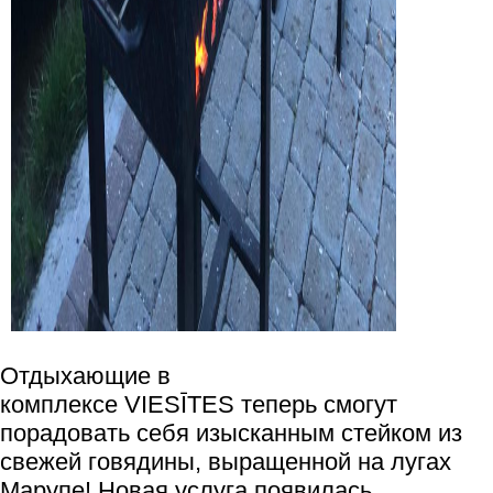
Отдыхающие в
комплексе VIESĪTES теперь смогут
порадовать себя изысканным стейком из
свежей говядины, выращенной на лугах
Марупе! Новая услуга появилась