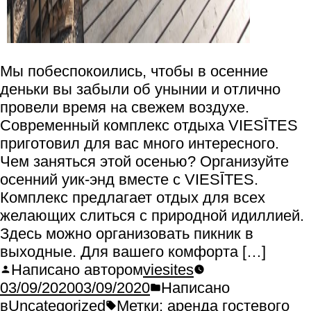
Мы побеспокоились, чтобы в осенние
деньки вы забыли об унынии и отлично
провели время на свежем воздухе.
Современный комплекс отдыха VIESĪTES
приготовил для вас много интересного.
Чем заняться этой осенью? Организуйте
осенний уик-энд вместе с VIESĪTES.
Комплекс предлагает отдых для всех
желающих слиться с природной идиллией.
Здесь можно организовать пикник в
выходные. Для вашего комфорта […]
Написано автором
viesites
03/09/2020
03/09/2020
Написано
в
Uncategorized
Метки:
аренда гостевого