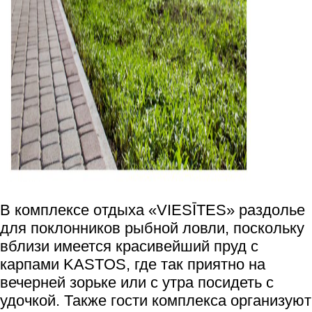
В комплексе отдыха «VIESĪTES» раздолье
для поклонников рыбной ловли, поскольку
вблизи имеется красивейший пруд с
карпами KASTOS, где так приятно на
вечерней зорьке или с утра посидеть с
удочкой. Также гости комплекса организуют