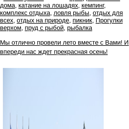
дома
,
катание на лошадях
,
кемпинг
,
комплекс отдыха
,
ловля рыбы
,
отдых для
всех
,
отдых на природе
,
пикник
,
Прогулки
верхом
,
пруд с рыбой
,
рыбалка
Мы отлично провели лето вместе с Вами! И
впереди нас ждет прекрасная осень!