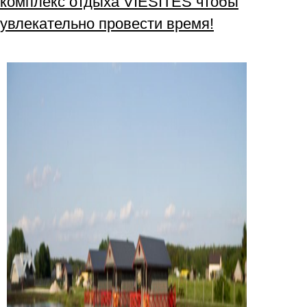
комплекс отдыха VIESĪTES чтобы
увлекательно провести время!