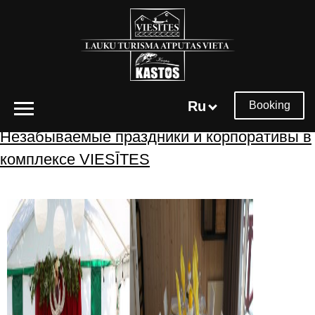
Архивы меток:
рыбалка
Ru
Booking
Незабываемые праздники и корпоративы в
комплексе VIESĪTES