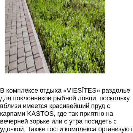
В комплексе отдыха «VIESĪTES» раздолье
для поклонников рыбной ловли, поскольку
вблизи имеется красивейший пруд с
карпами KASTOS, где так приятно на
вечерней зорьке или с утра посидеть с
удочкой. Также гости комплекса организуют