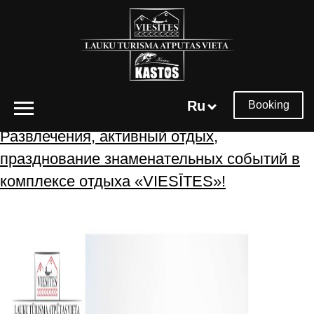
Архивы меток:
свадьба
Ru
Booking
Развлечения, активный отдых,
празднование знаменательных событий в
комплексе отдыха «VIESĪTES»!