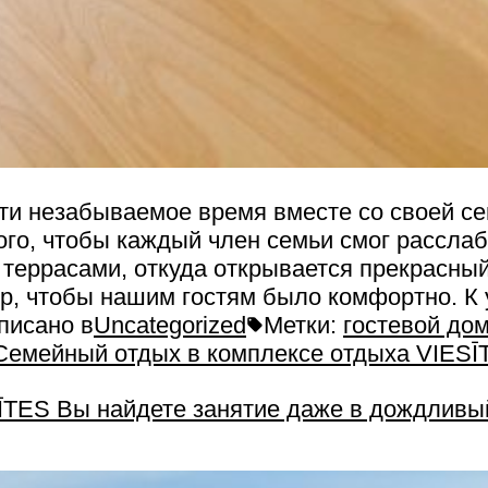
ти незабываемое время вместе со своей се
ого, чтобы каждый член семьи смог рассла
 террасами, откуда открывается прекрасны
, чтобы нашим гостям было комфортно. К у
писано в
Uncategorized
Метки:
гостевой до
Семейный отдых в комплексе отдыха VIESĪ
ĪTES Вы найдете занятие даже в дождливы