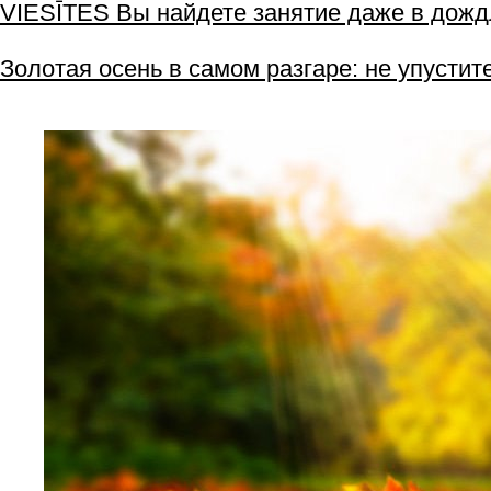
VIESĪTES Вы найдете занятие даже в дожд
Золотая осень в самом разгаре: не упустит