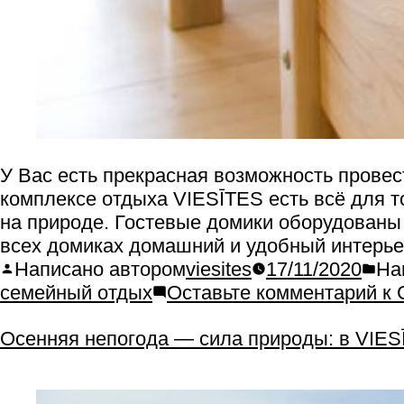
У Вас есть прекрасная возможность провес
комплексе отдыха VIESĪTES есть всё для т
на природе. Гостевые домики оборудованы
всех домиках домашний и удобный интерьер
Написано автором
viesites
17/11/2020
На
семейный отдых
Оставьте комментарий
к 
Осенняя непогода — сила природы: в VIES