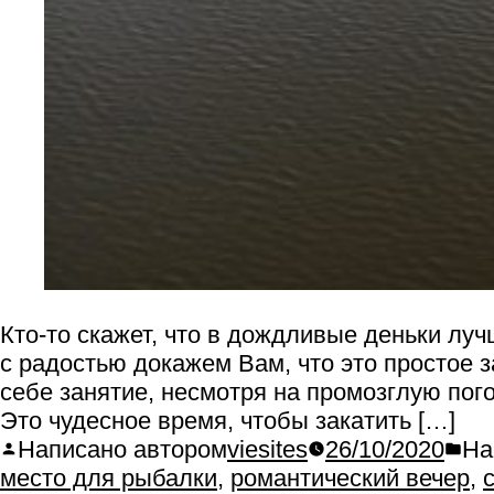
Кто-то скажет, что в дождливые деньки луч
с радостью докажем Вам, что это простое 
себе занятие, несмотря на промозглую пог
Это чудесное время, чтобы закатить […]
Написано автором
viesites
26/10/2020
На
место для рыбалки
,
романтический вечер
,