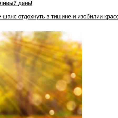
ливый день!
е шанс отдохнуть в тишине и изобилии красо