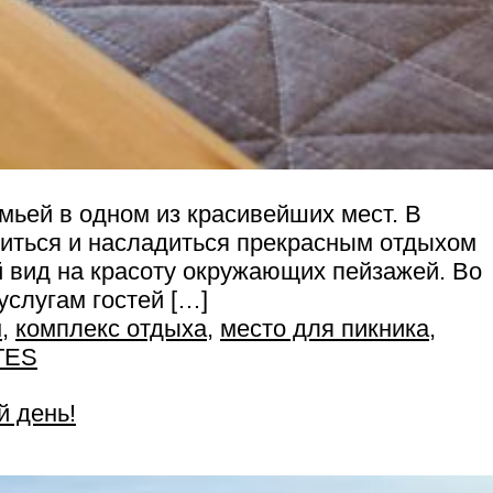
мьей в одном из красивейших мест. В
биться и насладиться прекрасным отдыхом
й вид на красоту окружающих пейзажей. Во
слугам гостей […]
м
,
комплекс отдыха
,
место для пикника
,
TES
й день!