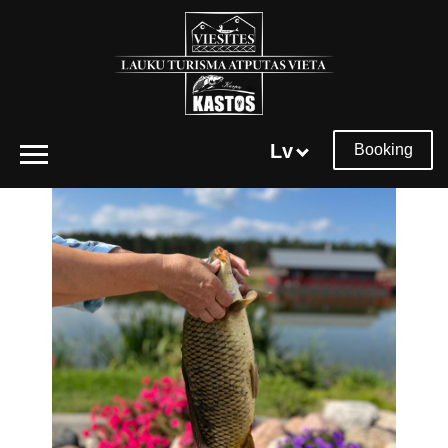
Lv
Booking