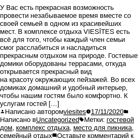
У Вас есть прекрасная возможность
провести незабываемое время вместе со
своей семьей в одном из красивейших
мест. В комплексе отдыха VIESĪTES есть
всё для того, чтобы каждый член семьи
смог расслабиться и насладиться
прекрасным отдыхом на природе. Гостевые
домики оборудованы террасами, откуда
открывается прекрасный вид
на красоту окружающих пейзажей. Во всех
домиках домашний и удобный интерьер,
чтобы нашим гостям было комфортно. К
услугам гостей […]
Написано автором
viesites
17/11/2020
Написано в
Uncategorized
Метки:
гостевой
дом
,
комплекс отдыха
,
место для пикника
,
семейный отдых
Оставьте комментарий
к