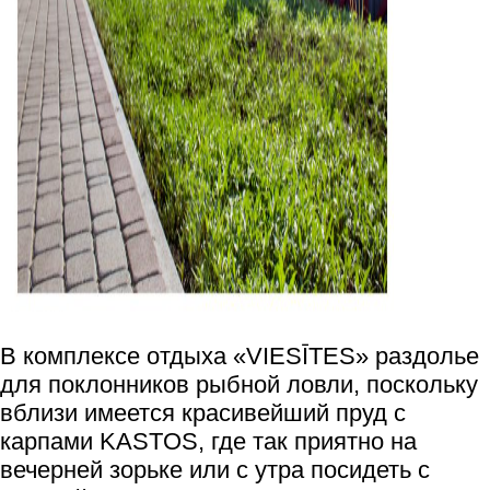
В комплексе отдыха «VIESĪTES» раздолье
для поклонников рыбной ловли, поскольку
вблизи имеется красивейший пруд с
карпами KASTOS, где так приятно на
вечерней зорьке или с утра посидеть с