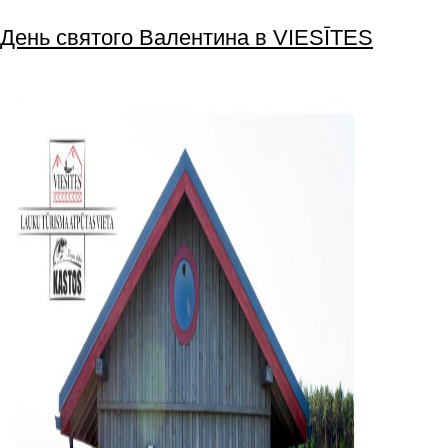
День святого Валентина в VIESĪTES