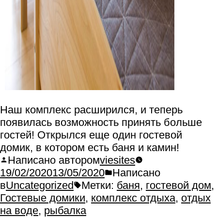
Наш комплекс расширился, и теперь
появилась возможность принять больше
гостей! Открылся еще один гостевой
домик, в котором есть баня и камин!
Написано автором
viesites
19/02/2020
13/05/2020
Написано
в
Uncategorized
Метки:
баня
,
гостевой дом
,
Гостевые домики
,
комплекс отдыха
,
отдых
на воде
,
рыбалка