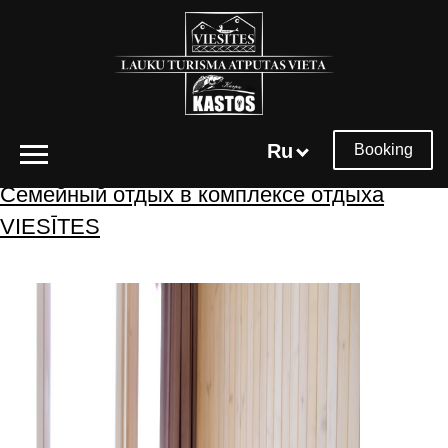
Архивы меток:
гостевой дом
Ru
Booking
Семейный отдых в комплексе отдыха
VIESĪTES