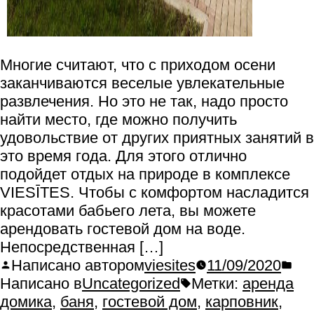
Многие считают, что с приходом осени
заканчиваются веселые увлекательные
развлечения. Но это не так, надо просто
найти место, где можно получить
удовольствие от других приятных занятий в
это время года. Для этого отлично
подойдет отдых на природе в комплексе
VIESĪTES. Чтобы с комфортом насладится
красотами бабьего лета, вы можете
арендовать гостевой дом на воде.
Непосредственная […]
Написано автором
viesites
11/09/2020
Написано в
Uncategorized
Метки:
аренда
домика
,
баня
,
гостевой дом
,
карповник
,