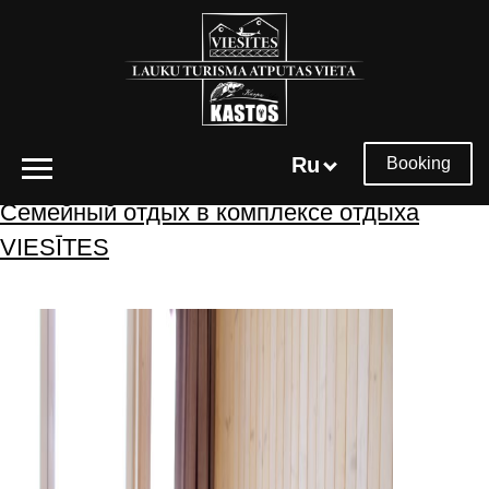
Архивы меток:
комплекс отдыха
Ru
Booking
Семейный отдых в комплексе отдыха
VIESĪTES