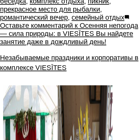
беседка
,
комплекс отдыха
,
пикник
,
прекрасное место для рыбалки
,
романтический вечер
,
семейный отдых
Оставьте комментарий
к Осенняя непогода
— сила природы: в VIESĪTES Вы найдете
занятие даже в дождливый день!
Незабываемые праздники и корпоративы в
комплексе VIESĪTES