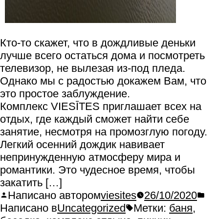
Кто-то скажет, что в дождливые деньки
лучше всего остаться дома и посмотреть
телевизор, не вылезая из-под пледа.
Однако мы с радостью докажем Вам, что
это простое заблуждение.
Комплекс VIESĪTES приглашает всех на
отдых, где каждый сможет найти себе
занятие, несмотря на промозглую погоду.
Легкий осенний дождик навивает
непринужденную атмосферу мира и
романтики. Это чудесное время, чтобы
закатить […]
Написано автором
viesites
26/10/2020
Написано в
Uncategorized
Метки:
баня
,