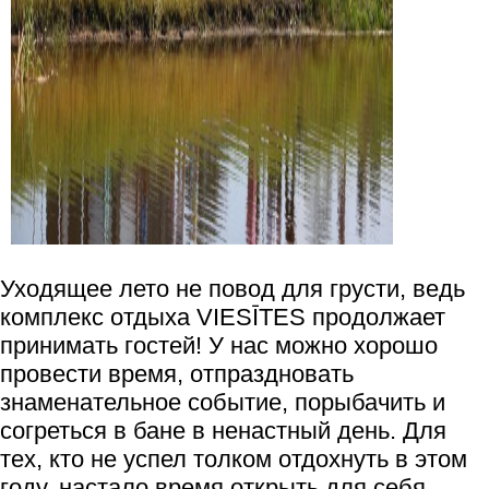
Уходящее лето не повод для грусти, ведь
комплекс отдыха VIESĪTES продолжает
принимать гостей! У нас можно хорошо
провести время, отпраздновать
знаменательное событие, порыбачить и
согреться в бане в ненастный день. Для
тех, кто не успел толком отдохнуть в этом
году, настало время открыть для себя