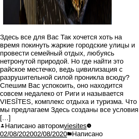
Здесь все для Вас Так хочется хоть на
время покинуть жаркие городские улицы и
провести семейный отдых, любуясь
нетронутой природой. Но где найти это
райское местечко, ведь цивилизация с
разрушительной силой проникла всюду?
Спешим Вас успокоить, оно находится
совсем недалеко от Риги и называется
VIESĪTES, комплекс отдыха и туризма. Что
мы предлагаем Здесь созданы все условия
[…]
Написано автором
viesites
02/08/2020
02/08/2020
Написано