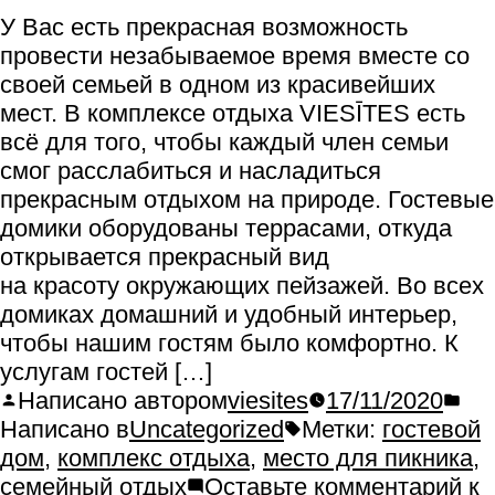
У Вас есть прекрасная возможность
провести незабываемое время вместе со
своей семьей в одном из красивейших
мест. В комплексе отдыха VIESĪTES есть
всё для того, чтобы каждый член семьи
смог расслабиться и насладиться
прекрасным отдыхом на природе. Гостевые
домики оборудованы террасами, откуда
открывается прекрасный вид
на красоту окружающих пейзажей. Во всех
домиках домашний и удобный интерьер,
чтобы нашим гостям было комфортно. К
услугам гостей […]
Написано автором
viesites
17/11/2020
Написано в
Uncategorized
Метки:
гостевой
дом
,
комплекс отдыха
,
место для пикника
,
семейный отдых
Оставьте комментарий
к