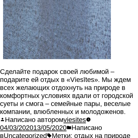
Сделайте подарок своей любимой –
подарите ей отдых в «Viesītes». Мы ждем
всех желающих отдохнуть на природе в
комфортных условиях вдали от городской
суеты и смога – семейные пары, веселые
компании, влюбленных и молодоженов.
Написано автором
viesites
04/03/2020
13/05/2020
Написано
в
Uncategorized
Метки:
отдых на природе