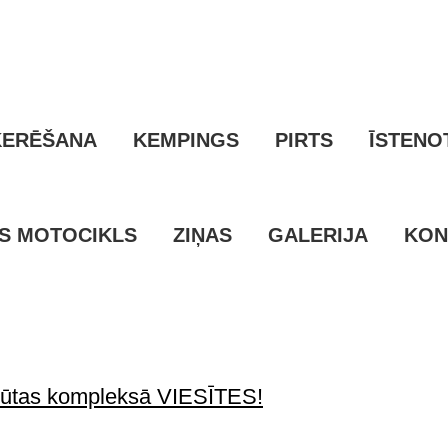
ERĒŠANA
KEMPINGS
PIRTS
ĪSTENO
S MOTOCIKLS
ZIŅAS
GALERIJA
KON
 atpūtas kompleksā VIESĪTES!