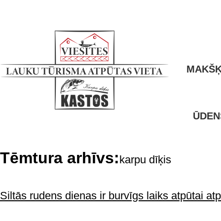
MAKŠĶ
ŪDEN
Tēmtura arhīvs:
karpu dīķis
Siltās rudens dienas ir burvīgs laiks atpūtai